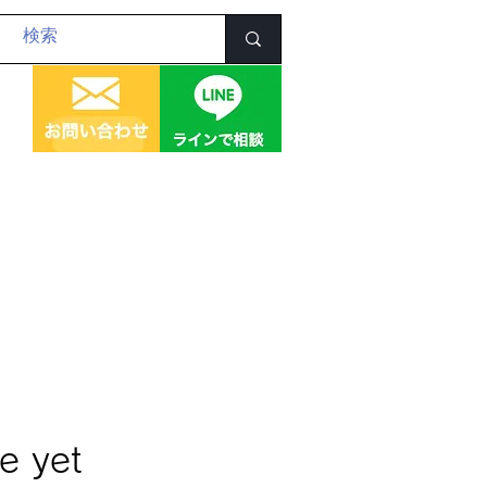
e yet