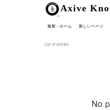
Axive K
Axive K
複製 - ホーム
新しいページ
List of articles
No p