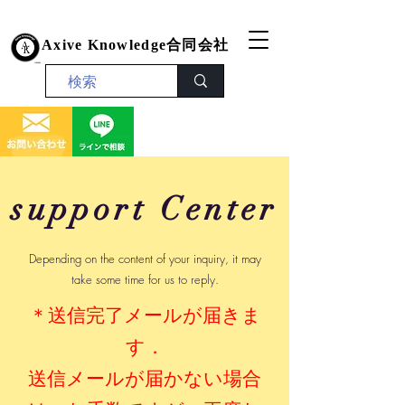
Axive Knowledge合同会社
Axive Knowledge合同会社
support Center
Depending on the content of your inquiry, it may
take some time for us to reply.
＊送信完了メールが届きま
す．​
送信メールが届かない場合