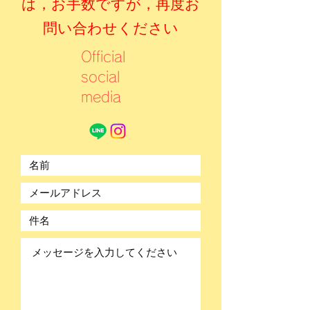
は，お手数ですが，再度お
問い合わせください
Official
social
media