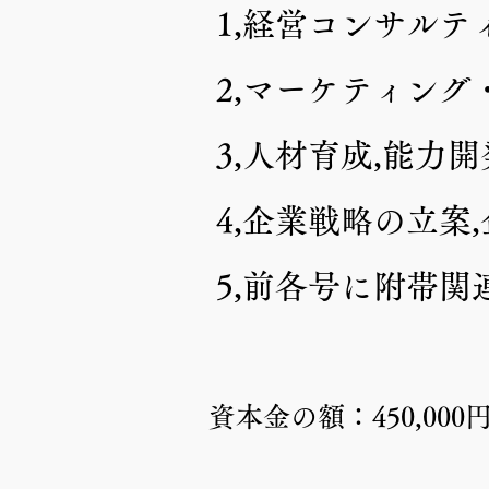
1,経営コンサルテ
2,マーケティン
3,人材育成,能力
4,企業戦略の立案
5,前各号に附帯
​資本金の額：450,000