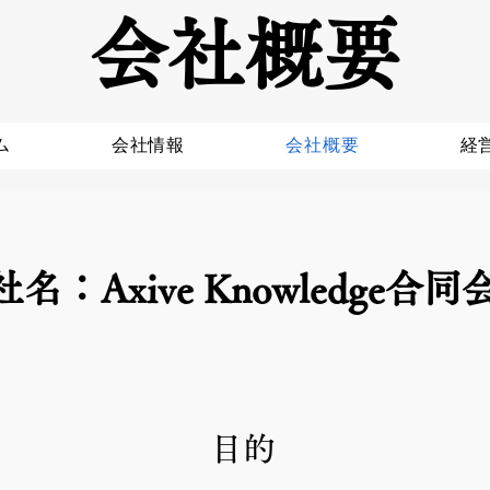
会社概要
ム
会社情報
会社概要
経
名：Axive Knowledge合同
目的