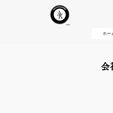
ホー
会社