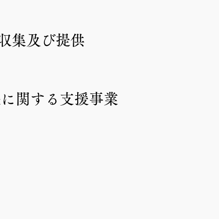
,収集及び提供
築に関する支援事業