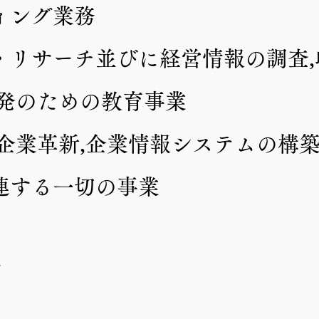
ィング業務
グ・リサーチ並びに経営情報の調査
開発のための教育事業
,企業革新,企業情報システムの構
関連する一切の事業
円